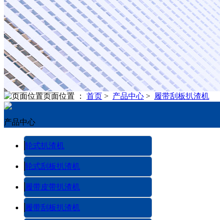
页面位置 ：
首页
>
产品中心
>
履带刮板扒渣机
产品中心
轮式扒渣机
轮式刮板扒渣机
履带皮带扒渣机
履带刮板扒渣机