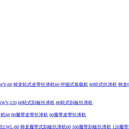
Y-60
帅龙轮式皮带扒渣机60 挖掘式装载机
80轮式扒渣机
帅龙
Y-120
60轮式刮板扒渣机
80轮式刮板扒渣机
机60
80履带皮带扒渣机
60履带皮带扒渣机
WL-80
帅龙履带式刮板扒渣机60
160履带刮板扒渣机
120履