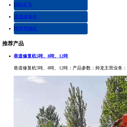
四轮矿车
巷道修复机
微型挖掘机
推荐产品
巷道修复机5吨、8吨、12吨
巷道修复机5吨、8吨、12吨：产品参数：帅龙主营业务