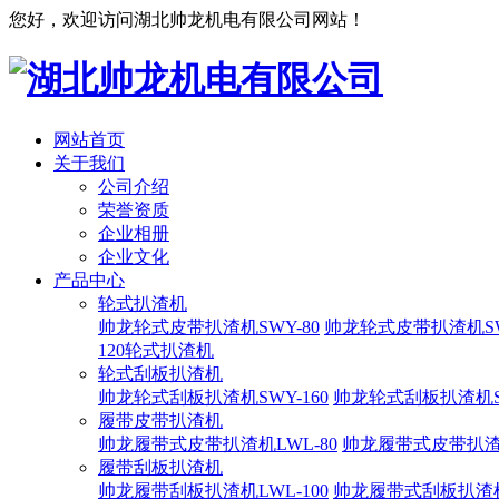
您好，欢迎访问湖北帅龙机电有限公司网站！
网站首页
关于我们
公司介绍
荣誉资质
企业相册
企业文化
产品中心
轮式扒渣机
帅龙轮式皮带扒渣机SWY-80
帅龙轮式皮带扒渣机SW
120轮式扒渣机
轮式刮板扒渣机
帅龙轮式刮板扒渣机SWY-160
帅龙轮式刮板扒渣机SW
履带皮带扒渣机
帅龙履带式皮带扒渣机LWL-80
帅龙履带式皮带扒渣
履带刮板扒渣机
帅龙履带刮板扒渣机LWL-100
帅龙履带式刮板扒渣机L