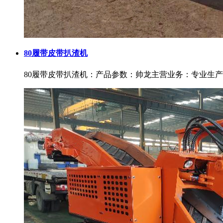
80履带皮带扒渣机
80履带皮带扒渣机：产品参数：帅龙主营业务：专业生