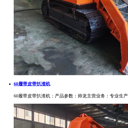
60履带皮带扒渣机
60履带皮带扒渣机：产品参数：帅龙主营业务：专业生